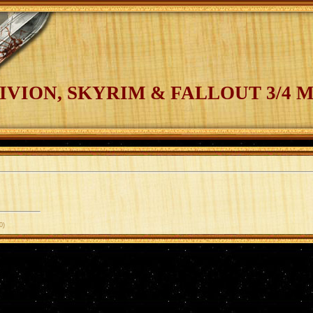
IVION, SKYRIM & FALLOUT 3/4 
0)